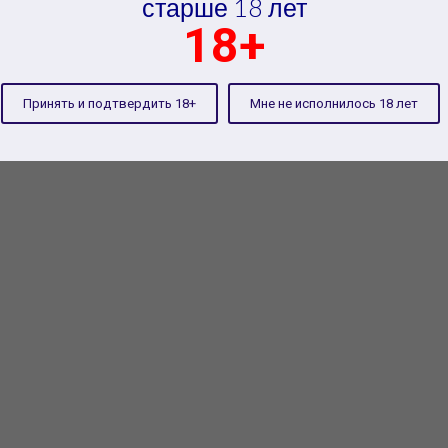
старше 18 лет
18+