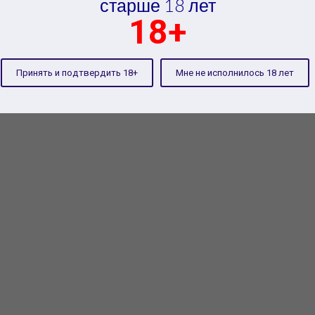
старше 18 лет
18+