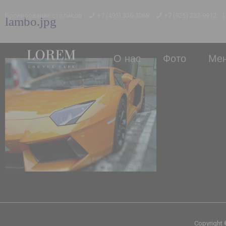
Бронирование столиков
+7 (495) 336-3068
+7 (925) 233-9912
lambo.jpg
О нас
Фото
Ме
Copyright