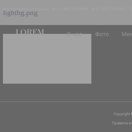
Бронирование столиков
+7 (495) 336-3068
+7 (925) 233-9912
lightbg.png
О нас
Фото
Ме
Copyright
Правила к