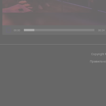
00:00
00:24
Copyright
Правила к